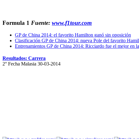
Formula 1
Fuente:
www.f1tour.com
GP de China 2014: el favorito Hamilton ganó sin oposición
Clasificación GP de China 2014: nueva Pole del favorito Hami
Entrenamientos GP de China 2014: Ricciardo fue el mejor en las
Resultados: Carrera
2° Fecha Malasia 30-03-2014