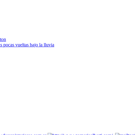
lton
 pocas vueltas bajo la lluvia