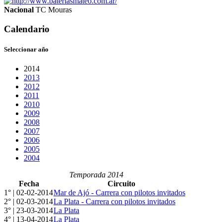
Nacional
TC Mouras
Calendario
Seleccionar año
2014
2013
2012
2011
2010
2009
2008
2007
2006
2005
2004
Temporada 2014
Fecha
Circuito
1° | 02-02-2014
Mar de Ajó - Carrera con pilotos invitados
2° | 02-03-2014
La Plata - Carrera con pilotos invitados
3° | 23-03-2014
La Plata
4° | 13-04-2014
La Plata