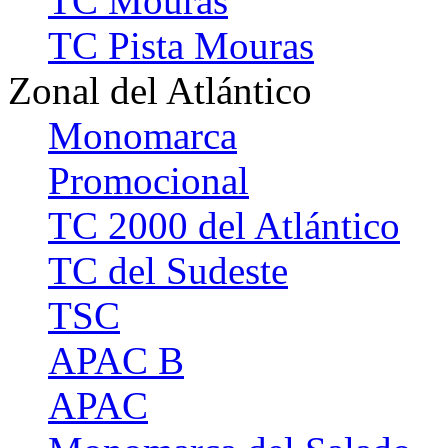
TC Mouras
TC Pista Mouras
Zonal del Atlántico
Monomarca
Promocional
TC 2000 del Atlántico
TC del Sudeste
TSC
APAC B
APAC