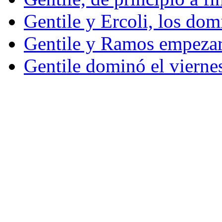
Gentile y Ercoli, los do
Gentile y Ramos empezar
Gentile dominó el vierne