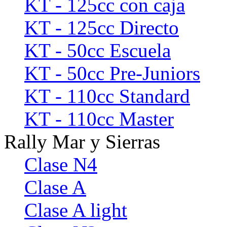
KT - 125cc con caja
KT - 125cc Directo
KT - 50cc Escuela
KT - 50cc Pre-Juniors
KT - 110cc Standard
KT - 110cc Master
Rally Mar y Sierras
Clase N4
Clase A
Clase A light