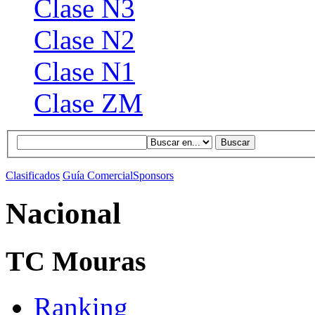
Clase N3
Clase N2
Clase N1
Clase ZM
Buscar
Clasificados
Guía Comercial
Sponsors
Nacional
TC Mouras
Ranking