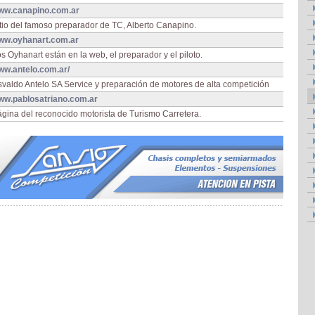
ww.canapino.com.ar
tio del famoso preparador de TC, Alberto Canapino.
ww.oyhanart.com.ar
s Oyhanart están en la web, el preparador y el piloto.
ww.antelo.com.ar/
valdo Antelo SA Service y preparación de motores de alta competición
ww.pablosatriano.com.ar
gina del reconocido motorista de Turismo Carretera.