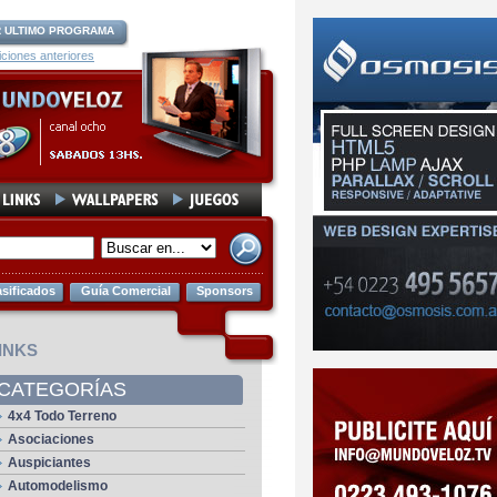
 ULTIMO PROGRAMA
iciones anteriores
asificados
Guía Comercial
Sponsors
INKS
CATEGORÍAS
4x4 Todo Terreno
Asociaciones
Auspiciantes
Automodelismo